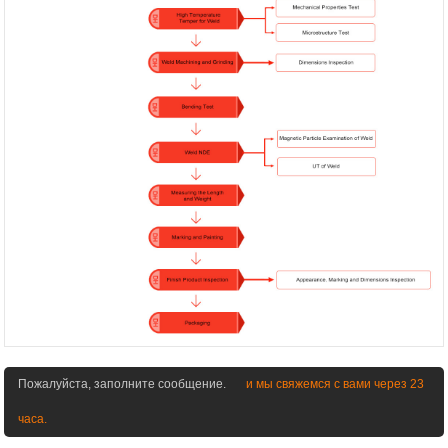
Пожалуйста, заполните сообщение.
и мы свяжемся с вами через 23
часа.