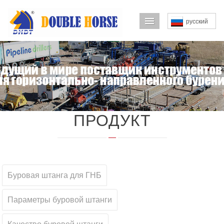
导航菜单
русский
ПРОДУКТ
Буровая штанга для ГНБ
Параметры буровой штанги