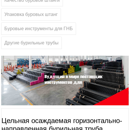
Качество буровой штанги
Упаковка буровых штанг
Буровые инструменты для ГНБ
Другие бурильные трубы
Цельная осаждаемая горизонтально-
направленная бурильная труба