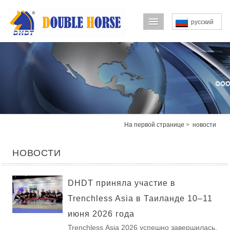
导航菜单
русский
На первой странице
>
новости
НОВОСТИ
DHDT приняла участие в
Trenchless Asia в Таиланде 10–11
июня 2026 года
Trenchless Asia 2026 успешно завершилась,